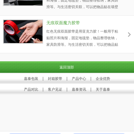
和海报，固定地毯垫，物品整理收纳，家具防
滑等。与生活密切关联，可以把物品贴在墙壁
上，把手机或平板贴在任何表面上，或粘贴其
他物品到任何地方。
无痕双面魔力胶带
红色无痕双面胶带是用亚克力胶！一般用于粘
贴照片和海报，固定地毯垫，物品整理收纳，
家具防滑等。与生活密切关联，可以把物品贴
在墙壁上，把手机或平板贴在任何表面上，或
粘贴其他物品到任何地方。
返回顶部
|
|
|
嘉泰包装
封箱胶带
产品中心
企业优势
|
|
|
产品对比
客户见证
嘉泰资讯
关于嘉泰