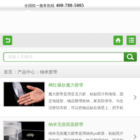
400-788-5005
全国统一服务热线
首页
产品中心
纳米胶带
网红爆款魔力胶带
魔力胶带是用亚克力胶，粘贴照片和海报，固
定地毯垫，物品整理收纳，家具防滑等。与生
活密切关联，可以把物品贴在墙壁上，把手机
或平板贴在任何表面上，或粘贴其他物品到任
何地方。
纳米无痕双面胶带
纳米无痕魔力胶带是用纳米pu材质，粘贴照片