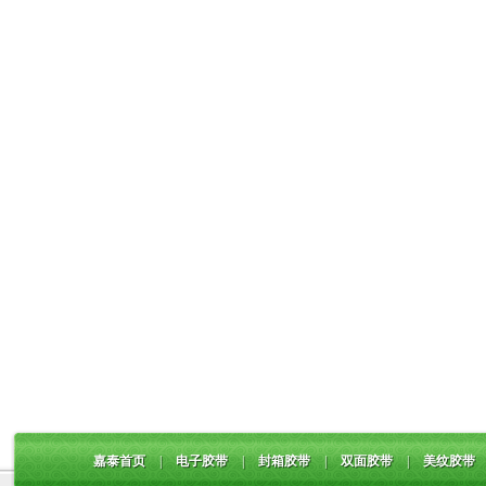
嘉泰首页
|
电子胶带
|
封箱胶带
|
双面胶带
|
美纹胶带