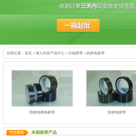
当前位置：
首页
»
潮人科技产品中心
»
封箱胶带
»
防静电胶带
防静电网格胶带
防静电胶带
本期推荐产品