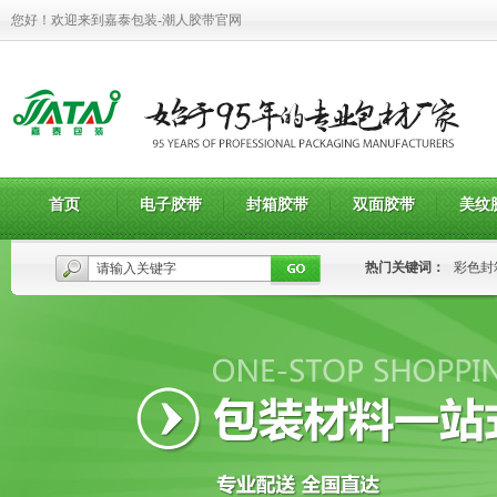
您好！欢迎来到嘉泰包装-潮人胶带官网
首页
电子胶带
封箱胶带
双面胶带
美纹
热门关键词：
彩色封