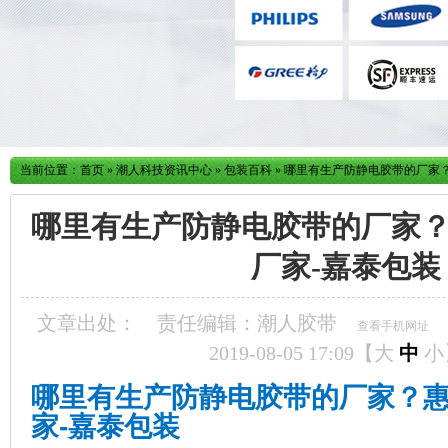
当前位置：
首页
»
潮人科技资讯中心
»
包装百科
»
哪里有生产防静电胶带的厂家？
哪里有生产防静电胶带的厂家
厂家-嘉泰包装
文章出处：
责任编辑：潮人胶带
查看手机网址
2019-08-05 17:09【
大
中
小
哪里有
生产
防静电胶带的厂家？
家-嘉泰包装