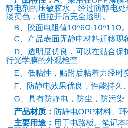
静电剂的压敏胶水，经过防静电处
淡黄色，但拉开后完全透明。
B、胶面电阻值10^6Ω
-10^1
1Ω
C、产品表面无静电材料迁移现
D、
透明度优良，可以在贴合保
行光学膜的外观检查
E、低粘性，贴附后粘着力经时
F、防静电效果优良，性能持久
G、具有防静电，防尘，防污染
产品材质：
防静电OPP材料、
主要用途：
用于电路板、笔记本