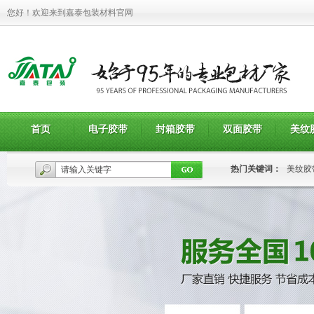
您好！欢迎来到嘉泰包装材料官网
首页
电子胶带
封箱胶带
双面胶带
美纹
热门关键词：
美纹胶