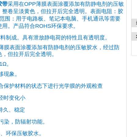
胶带
采用在OPP薄膜表面涂覆添加有防静电剂的压敏
；整卷呈淡黄色，但拉开后完全透明。表面电阻：胶
Ω。使用范围：用于电路板、笔记本电脑、手机通讯等需要
用。产品符合ROHS环保要求。
材料制成。具有泄放静电荷的特性且有透明度。
P薄膜表面涂覆添加有防静电剂的压敏胶水，经过防
色，但拉开后完全透明。
1Ω。
移现象。
合保护材料的状态下进行光学膜的外观检查
经时变化小
持久、稳定
污染，防辐射功能。
料、环保压敏胶水。