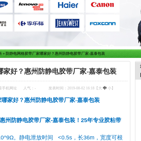
科
»
防静电网格胶带厂家哪家好？惠州防静电胶带厂家-嘉泰包装
哪家好？惠州防静电胶带厂家-嘉泰包装
看手机网址
人气：
-
发表时间：2019-08-02 16:18【
大
中
小
】
家哪家好？惠州防静电胶带厂家-嘉泰包装
惠州防静电胶带厂家-嘉泰包装！25年专业胶粘带
^9Ω。静电泄放时间 <0.5s，长36m，宽度可根