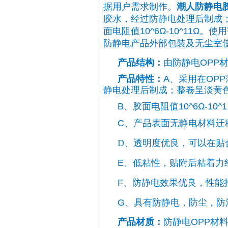
据用户需求制作。
潮人
防静电
胶水，经过防静电处理后制成
面电阻值10^6Ω-10^11
防静电产品外部包装及无尘室使
产品结构：
由防静电OPP
产品特性：
A、采用在OP
静电处理后制成；整卷呈淡黄
B、胶面电阻值10^6Ω
-10^1
C、产品表面无静电材料迁
D、
透明度优良，可以在贴
E、低粘性，贴附后粘着力
F、防静电效果优良，性能
G、具有防静电，防尘，防
产品材质：
防静电OPP材