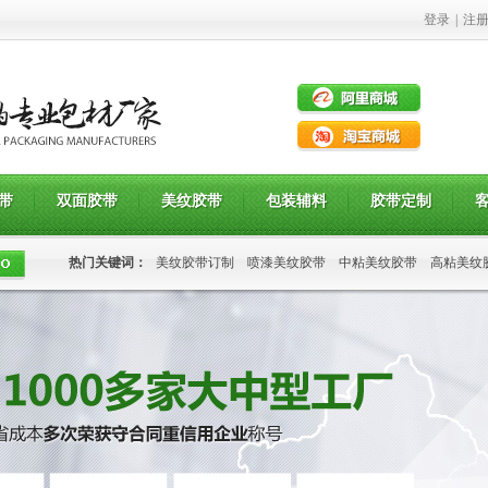
登录
|
注
带
双面胶带
美纹胶带
包装辅料
胶带定制
热门关键词：
美纹胶带订制
喷漆美纹胶带
中粘美纹胶带
高粘美纹