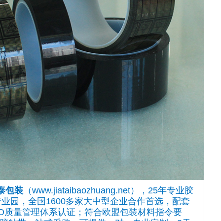
泰包装
（www.jiataibaozhuang.net），25年专业胶
产业园，全国1600多家大中型企业合作首选，配套
SO质量管理体系认证；符合欧盟包装材料指令要