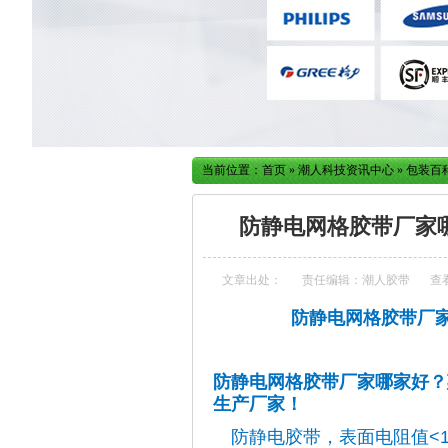
当前位置：
首页
»
潮人科技资讯中心
»
包装百
防静电网格胶带厂家
文章出处：
责任编辑：潮人胶带
查
防静电网格胶带厂
防静电网格胶带厂家哪家好？
生产厂家！
防静电胶带，表面电阻值<10