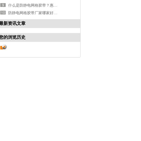
什么是防静电网格胶带？惠州防静电胶带厂家-嘉泰包装！
防静电网格胶带厂家哪家好？惠州防静电胶带厂家-嘉泰包装
最新资讯文章
您的浏览历史