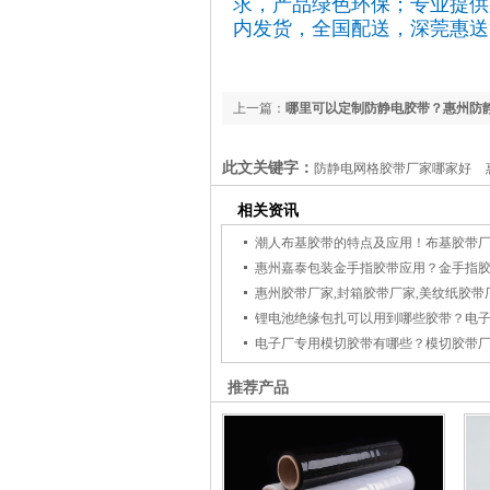
求，产品绿色环保；专业提供
内发货，全国配送，深莞惠送
上一篇：
哪里可以定制防静电胶带？惠州防静
嘉泰包装
此文关键字：
防静电网格胶带厂家哪家好
相关资讯
推荐产品