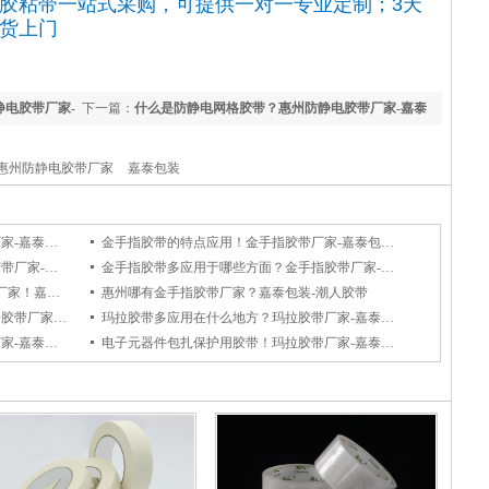
胶粘带一站式采购，可提供一对一专业定制；3天
货上门
电胶带厂家-
下一篇：
什么是防静电网格胶带？惠州防静电胶带厂家-嘉泰
包装！
惠州防静电胶带厂家
嘉泰包装
潮人布基胶带的特点及应用！布基胶带厂家-嘉泰包装/潮人胶带
金手指胶带的特点应用！金手指胶带厂家-嘉泰包装/潮人胶带
惠州嘉泰包装金手指胶带应用？金手指胶带厂家-潮人胶带
金手指胶带多应用于哪些方面？金手指胶带厂家-惠州嘉泰包装/潮人胶带
惠州胶带厂家,封箱胶带厂家,美纹纸胶带厂家！嘉泰包装-潮人胶带
惠州哪有金手指胶带厂家？嘉泰包装-潮人胶带
锂电池绝缘包扎可以用到哪些胶带？电子胶带厂家-嘉泰包装/潮人胶带
玛拉胶带多应用在什么地方？玛拉胶带厂家-嘉泰包装/潮人胶带
电子厂专用模切胶带有哪些？模切胶带厂家-嘉泰包装/潮人胶带
电子元器件包扎保护用胶带！玛拉胶带厂家-嘉泰包装/潮人胶带