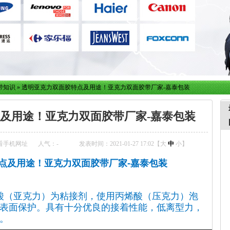
带知识
»
透明亚克力双面胶特点及用途！亚克力双面胶带厂家-嘉泰包装
及用途！亚克力双面胶带厂家-嘉泰包装
看手机网址
人气：
-
发表时间：2021-01-27 17:02【
大
中
小
】
点及用途！亚克力双面胶带厂家-嘉泰包装
酸（亚克力）为粘接剂，使用丙烯酸（压克力）泡
表面保护。具有十分优良的接着性能，低离型力，
。