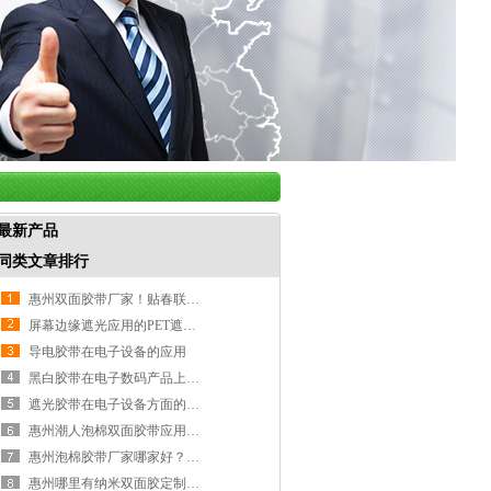
最新产品
同类文章排行
惠州双面胶带厂家！贴春联双面胶带！惠州胶带厂家-嘉泰包装
屏幕边缘遮光应用的PET遮光胶带
导电胶带在电子设备的应用
黑白胶带在电子数码产品上的应用！黑白胶带厂家-嘉泰包装
遮光胶带在电子设备方面的应用！遮光胶带厂家-嘉泰包装
惠州潮人泡棉双面胶带应用！泡棉双面胶带厂家-嘉泰包装
惠州泡棉胶带厂家哪家好？泡棉胶带厂家-嘉泰包装
惠州哪里有纳米双面胶定制批发厂家？纳米胶带厂家-嘉泰包装