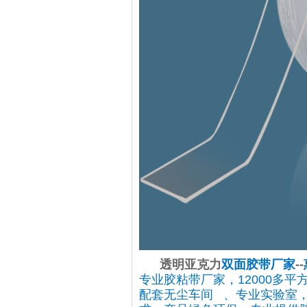
透明亚克力
双面胶带厂家
--
专业胶粘带厂家，12000多平
配套无尘车间 、专业实验室，