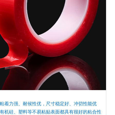
粘着力强、耐候性优，尺寸稳定好、冲切性能优
有机硅、塑料等不易粘贴表面都具有很好的粘合性