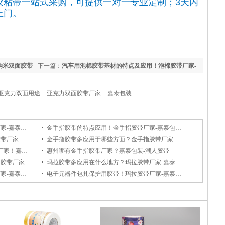
胶粘带一站式采购，可提供一对一专业定制；3天内
上门。
纳米双面胶带
下一篇：
汽车用泡棉胶带基材的特点及应用！泡棉胶带厂家-
嘉泰包装
亚克力双面用途
亚克力双面胶带厂家
嘉泰包装
潮人布基胶带的特点及应用！布基胶带厂家-嘉泰包装/潮人胶带
金手指胶带的特点应用！金手指胶带厂家-嘉泰包装/潮人胶带
惠州嘉泰包装金手指胶带应用？金手指胶带厂家-潮人胶带
金手指胶带多应用于哪些方面？金手指胶带厂家-惠州嘉泰包装/潮人胶带
惠州胶带厂家,封箱胶带厂家,美纹纸胶带厂家！嘉泰包装-潮人胶带
惠州哪有金手指胶带厂家？嘉泰包装-潮人胶带
锂电池绝缘包扎可以用到哪些胶带？电子胶带厂家-嘉泰包装/潮人胶带
玛拉胶带多应用在什么地方？玛拉胶带厂家-嘉泰包装/潮人胶带
电子厂专用模切胶带有哪些？模切胶带厂家-嘉泰包装/潮人胶带
电子元器件包扎保护用胶带！玛拉胶带厂家-嘉泰包装/潮人胶带