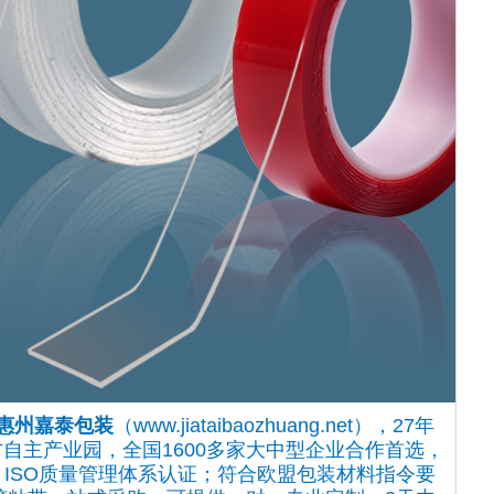
惠州嘉泰包装
（www.jiataibaozhuang.net），27年
方自主产业园，全国1600多家大中型企业合作首选，
ISO质量管理体系认证；符合欧盟包装材料指令要