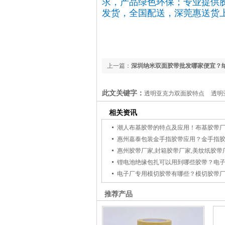
求，产品绿色环保；专业提供
发货，全国配送，深莞惠送货
上一篇：
深圳纳米双面胶带批发哪家便宜？
厂家-嘉泰包装
此文关键字：
透明亚克力双面胶特点
透明
相关资讯
推荐产品