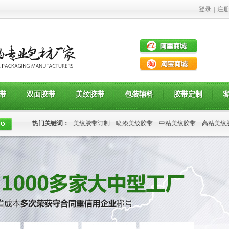
登录
|
注
带
双面胶带
美纹胶带
包装辅料
胶带定制
热门关键词：
美纹胶带订制
喷漆美纹胶带
中粘美纹胶带
高粘美纹