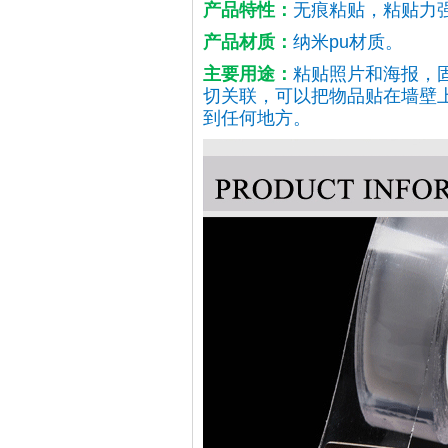
产品特性：
无痕粘贴，粘贴力
产品材质：
纳米pu材质
。
主要用途：
粘贴照片和海报，
切关联，可以把物品贴在墙壁
到任何地方。