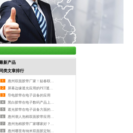
最新产品
同类文章排行
惠州双面胶带厂家！贴春联双面胶带！惠州胶带厂家-嘉泰包装
屏幕边缘遮光应用的PET遮光胶带
导电胶带在电子设备的应用
黑白胶带在电子数码产品上的应用！黑白胶带厂家-嘉泰包装
遮光胶带在电子设备方面的应用！遮光胶带厂家-嘉泰包装
惠州潮人泡棉双面胶带应用！泡棉双面胶带厂家-嘉泰包装
惠州泡棉胶带厂家哪家好？泡棉胶带厂家-嘉泰包装
惠州哪里有纳米双面胶定制批发厂家？纳米胶带厂家-嘉泰包装