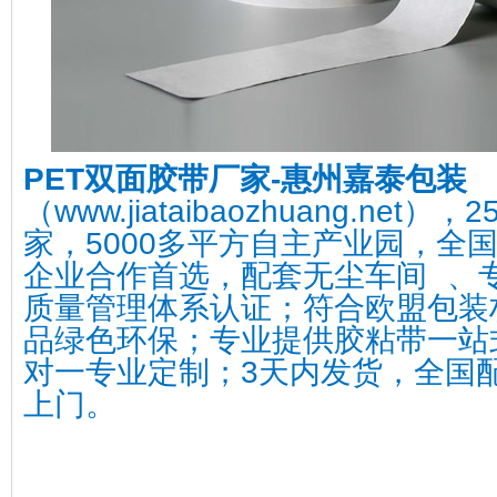
PET双面
胶带厂家-
惠州嘉泰包装
（www.jiataibaozhuang.ne
家，5000多平方自主产业园，全国
企业合作首选，配套无尘车间 、专
质量管理体系认证；符合欧盟包装
品绿色环保；专业提供胶粘带一站
对一专业定制；3天内发货，全国
上门。