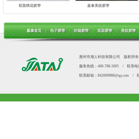
双面绣花胶带
嘉泰美纹胶带
嘉泰首页
|
电子胶带
|
封箱胶带
|
双面胶带
|
美纹胶带
惠州市潮人科技有限公司
版权所有
服务热线：400-788-5005
/
联系电话 
联系邮箱：842009988@qq.com
/